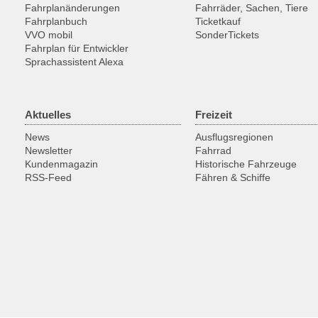
Fahrplanänderungen
Fahrräder, Sachen, Tiere
Fahrplanbuch
Ticketkauf
VVO mobil
SonderTickets
Fahrplan für Entwickler
Sprachassistent Alexa
Aktuelles
Freizeit
News
Ausflugsregionen
Newsletter
Fahrrad
Kundenmagazin
Historische Fahrzeuge
RSS-Feed
Fähren & Schiffe