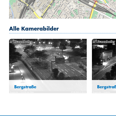
Alle Kamerabilder
Bergstraße
Bergstraß