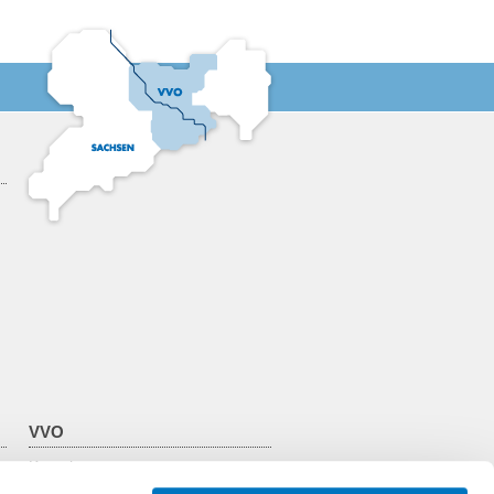
VVO
Kontakt
Über den VVO