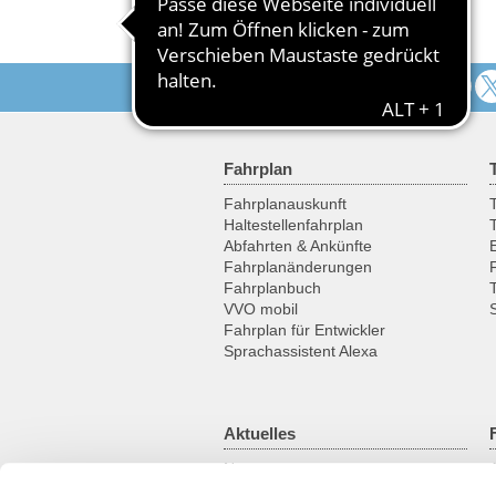
Folgen Sie uns
Fahrplan
Fahrplanauskunft
T
Haltestellenfahrplan
Abfahrten & Ankünfte
Fahrplanänderungen
Fahrplanbuch
VVO mobil
Fahrplan für Entwickler
Sprachassistent Alexa
Aktuelles
News
Newsletter