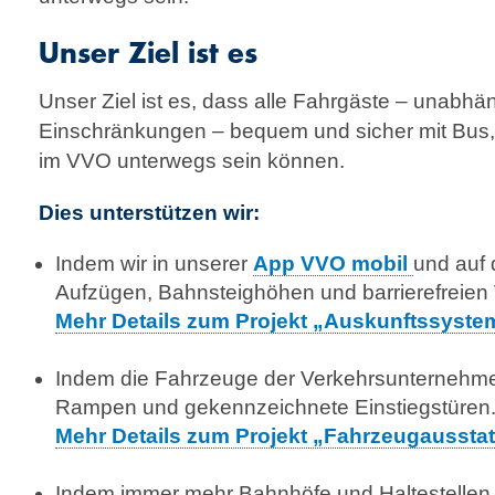
Unser Ziel ist es
Unser Ziel ist es, dass alle Fahrgäste – unabhä
Einschränkungen – bequem und sicher mit Bus
im VVO unterwegs sein können.
Dies unterstützen wir:
Indem wir in unserer
App VVO mobil
und auf 
Aufzügen, Bahnsteighöhen und barriere­freien
Mehr Details zum Projekt „Auskunftssyste
Indem die Fahrzeuge der Verkehrsunternehmen
Rampen und gekennzeichnete Ein­stiegs­türen.
Mehr Details zum Projekt „Fahrzeugaussta
Indem immer mehr Bahnhöfe und Haltestellen 