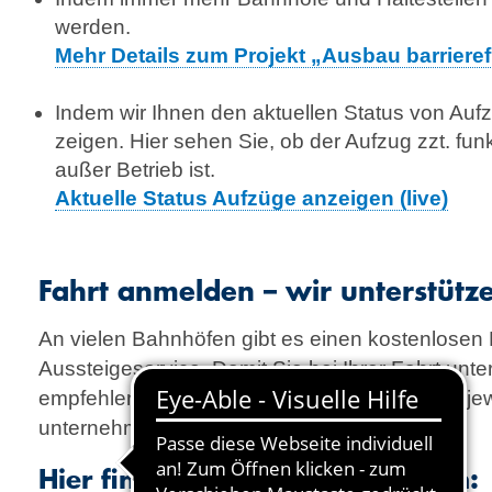
werden.
Mehr Details zum Projekt „Ausbau barrierefr
Indem wir Ihnen den aktuellen Status von Au
zeigen. Hier sehen Sie, ob der Aufzug zzt. fun
außer Betrieb ist.
Aktuelle Status Aufzüge anzeigen (live)
Fahrt anmelden – wir unterstütze
An vielen Bahnhöfen gibt es einen kostenlosen 
Aussteigeservice. Damit Sie bei Ihrer Fahrt unte
empfehlen wir Ihnen, Ihre Fahrt vorab bei der je
unternehmen anzumelden.
Hier finden Sie die Kontaktdaten: