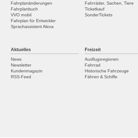
Fahrplanänderungen
Fahrräder, Sachen, Tiere
Fahrplanbuch
Ticketkauf
VVO mobil
SonderTickets
Fahrplan für Entwickler
Sprachassistent Alexa
Aktuelles
Freizeit
News
Ausflugsregionen
Newsletter
Fahrrad
Kundenmagazin
Historische Fahrzeuge
RSS-Feed
Fähren & Schiffe