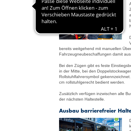
bereits weitgehend mit manuellen Üb
Fahrzeugneubeschaffungen damit ausg
Bei den Zügen gibt es feste Einstiegsbe
in der Mitte, bei den Doppelstockwagen
Rollstuhlfahrersymbol gekennzeichnet
cm rollstuhlgerecht bedient werden.
Zusätzlich verfügen inzwischen alle B
der nächsten Haltestelle.
Ausbau barrierefreier Halte