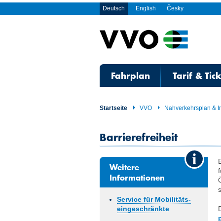
Deutsch
English
Česky
Fahrplan
Tarif & Tic
Startseite
VVO
Nahverkehrsplan & I
Barrierefreiheit
Weitere
Informationen
Service für Mobilitäts­
eingeschränkte