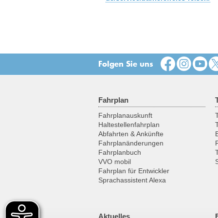
Folgen Sie uns
Fahrplan
Fahrplanauskunft
T
Haltestellenfahrplan
Abfahrten & Ankünfte
Fahrplanänderungen
Fahrplanbuch
VVO mobil
Fahrplan für Entwickler
Sprachassistent Alexa
Aktuelles