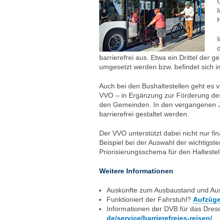
H
barrierefrei aus. Etwa ein Drittel de
umgesetzt werden bzw. befindet sich i
Auch bei den Bushaltestellen geht es v
VVO – in Ergänzung zur Förderung des 
den Gemeinden. In den vergangenen J
barrierefrei gestaltet werden.
Der VVO unterstützt dabei nicht nur fi
Beispiel bei der Auswahl der wichtigste
Priorisierungsschema für den Halteste
Weitere Informationen
Auskünfte zum Ausbaustand und Aus
Funktioniert der Fahrstuhl?
Aufzüge 
Informationen der DVB für das Dres
de/service/barrierefreies-reisen/