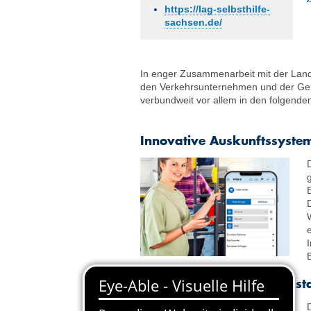
https://lag-selbsthilfe-
sachsen.de/
In enger Zusammenarbeit mit der Lande
den Verkehrs­unternehmen und der Geme
verbundweit vor allem in den folgende
Innovative Auskunftssyste
Verbesserte Fahrzeugausst