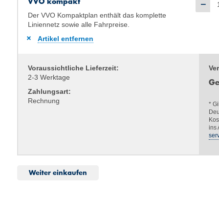
VVO kompakt
Der VVO Kompaktplan enthält das komplette
Liniennetz sowie alle Fahrpreise.
Artikel entfernen
Voraussichtliche Lieferzeit:
Ve
2-3 Werktage
G
Zahlungsart:
Rechnung
* G
Deu
Kos
ins
ser
Weiter einkaufen