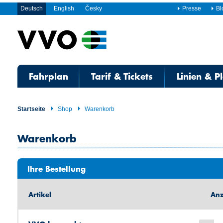
Deutsch
English
Česky
Presse
Bl
Fahrplan
Tarif & Tickets
Linien & P
Startseite
Shop
Warenkorb
Warenkorb
Ihre Bestellung
Artikel
Anz