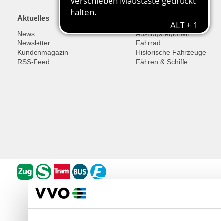
Aktuelles
Freizeit
News
Ausflugsregionen
Newsletter
Fahrrad
Kundenmagazin
Historische Fahrzeuge
RSS-Feed
Fähren & Schiffe