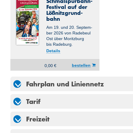
Schmalspurbahn-
Festival auf der
Lößnitz­grund­
bahn
Am 19. und 20. Sep­tem­
ber 2026 von Radebeul
Ost über Moritzburg
bis Radeburg.
Details
bestellen
0,00 €
Fahrplan und Liniennetz
Tarif
Freizeit