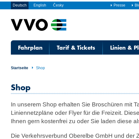
Deutsch
English
Česky
Presse
Bl
Fahrplan
Tarif & Tickets
Linien & P
Startseite
Shop
Shop
In unserem Shop erhalten Sie Broschüren mit Ta
Liniennetzpläne oder Flyer für die Freizeit. Die
Ihnen gern kostenfrei zu oder Sie laden diese al
Die Verkehrsverbund Oberelbe GmbH und der