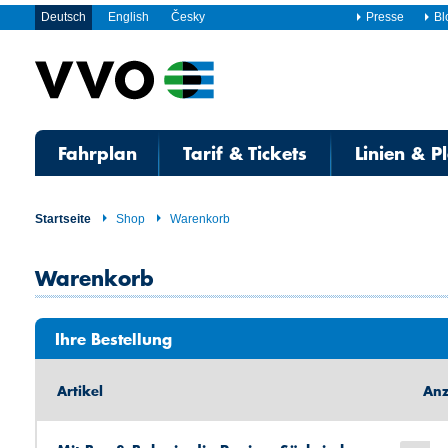
Deutsch
English
Česky
Presse
Bl
Fahrplan
Tarif & Tickets
Linien & P
Startseite
Shop
Warenkorb
Warenkorb
Ihre Bestellung
Artikel
Anz