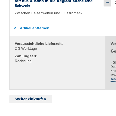
Mit Bus & Bahn in die Region: Sächsische
Schweiz
Zwischen Felsenwelten und Flussromatik
Artikel entfernen
Voraussichtliche Lieferzeit:
Ve
2-3 Werktage
G
Zahlungsart:
Rechnung
* G
Deu
Kos
ins
ser
Weiter einkaufen