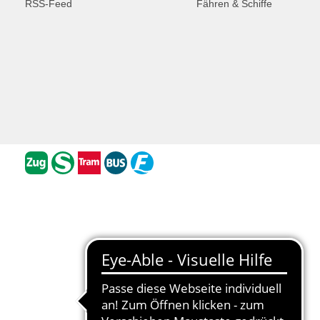
RSS-Feed
Fähren & Schiffe