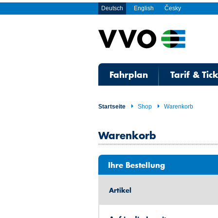
Deutsch
English
Česky
Fahrplan
Tarif & Tic
Startseite
Shop
Warenkorb
Warenkorb
Ihre Bestellung
Artikel