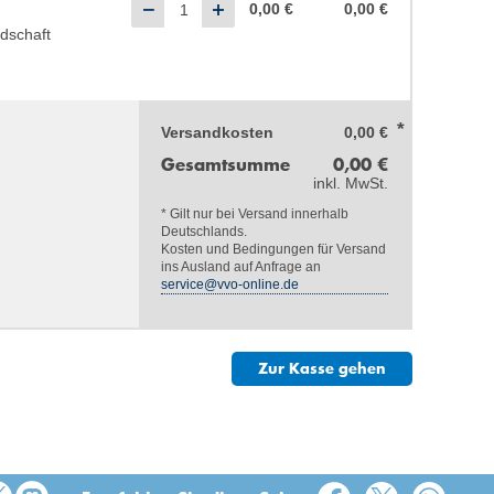
0,00 €
0,00 €
dschaft
Versandkosten
0,00 €
Gesamtsumme
0,00 €
inkl. MwSt.
* Gilt nur bei Versand innerhalb
Deutschlands.
Kosten und Bedingungen für Versand
ins Ausland auf Anfrage an
service@vvo-online.de
Zur Kasse gehen