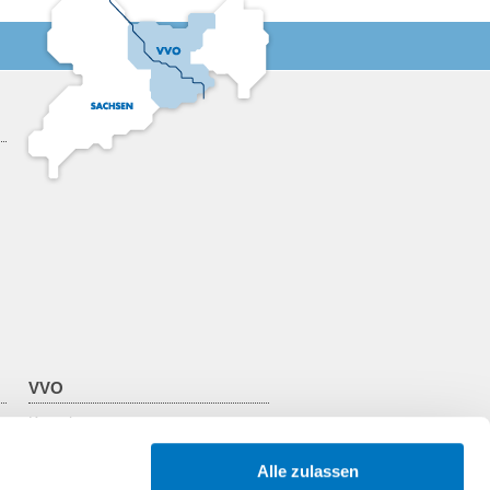
VVO
Kontakt
Über den VVO
Zweckverband
Alle zulassen
Verkehrsunternehmen