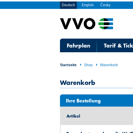
Deutsch
English
Česky
Fahrplan
Tarif & Tic
Startseite
Shop
Warenkorb
Warenkorb
Ihre Bestellung
Artikel