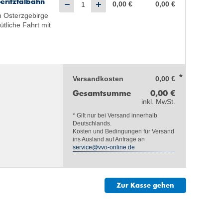
ritz­talbahn
0,00 €
0,00 €
m Osterzgebirge
tliche Fahrt mit
Versandkosten
0,00 €
Gesamtsumme
0,00 €
inkl. MwSt.
* Gilt nur bei Versand innerhalb
Deutschlands.
Kosten und Bedingungen für Versand
ins Ausland auf Anfrage an
service@vvo-online.de
Zur Kasse gehen