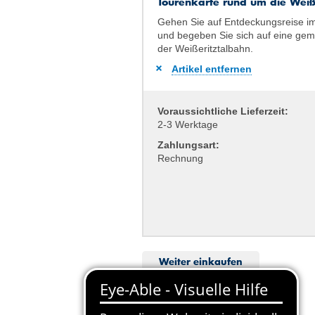
Tourenkarte rund um die Weiße
Gehen Sie auf Ent­deckungs­reise i
und begeben Sie sich auf eine gemü
der Weißeritz­tal­bahn.
Artikel entfernen
Voraussichtliche Lieferzeit:
2-3 Werktage
Zahlungsart:
Rechnung
Weiter einkaufen