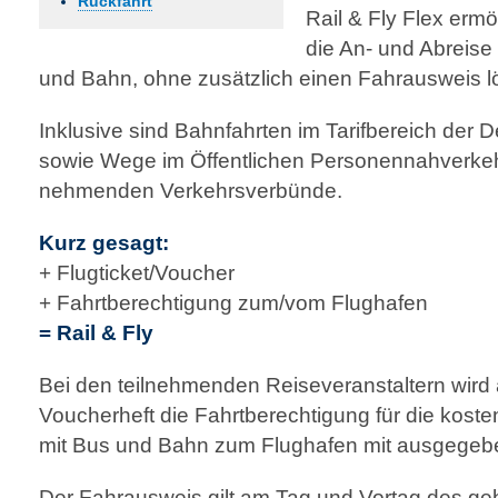
Rückfahrt
Rail & Fly Flex erm
die An- und Abreise 
und Bahn, ohne zusätzlich einen Fahrausweis 
Inklusive sind Bahn­fahr­ten im Tarifbereich de
sowie Wege im Öffentlichen Personen­­nahverkehr
nehm­enden Verkehrsverbünde.
Kurz gesagt:
+ Flugticket/Voucher
+ Fahrtberechtigung zum/vom Flughafen
= Rail & Fly
Bei den teilnehmenden Reiseveranstaltern wird
Voucherheft die Fahrtberechtigung für die koste
mit Bus und Bahn zum Flughafen mit ausgegeb
Der Fahrausweis gilt am Tag und Vortag des g