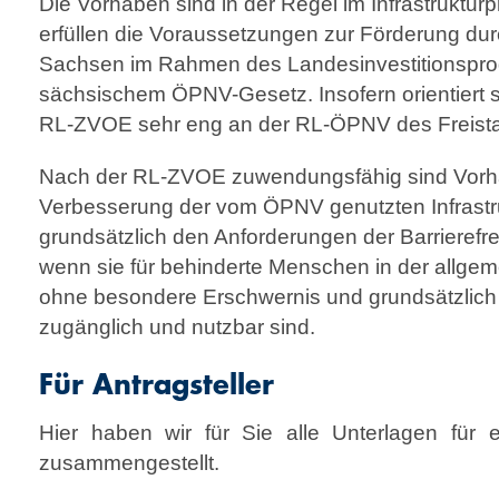
Die Vorhaben sind in der Regel im Infra­struktu
erfüllen die Voraussetzungen zur Förderung dur
Sachsen im Rahmen des Landesinvestitionspr
sächsischem ÖPNV-Gesetz. Insofern orientiert si
RL-ZVOE sehr eng an der RL-ÖPNV des Freist
Nach der RL-ZVOE zuwendungsfähig sind Vorha
Verbesserung der vom ÖPNV genutzten Infrastr
grundsätzlich den Anforderungen der Barrierefrei
wenn sie für behinderte Menschen in der allgem
ohne besondere Erschwernis und grundsätzlich 
zugänglich und nutzbar sind.
Für Antragsteller
Hier haben wir für Sie alle Unterlagen für e
zusammengestellt.