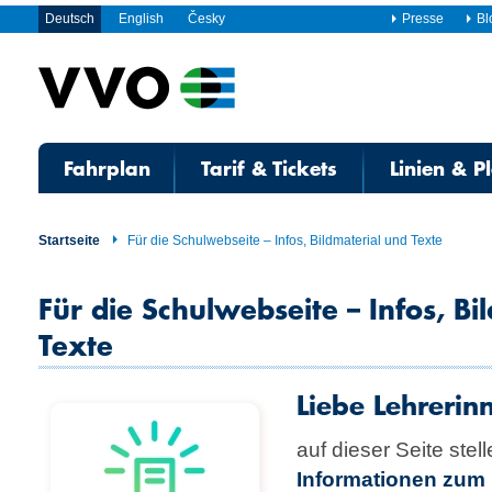
Deutsch
English
Česky
Presse
Bl
Fahrplan
Tarif & Tickets
Linien & P
Startseite
Für die Schulwebseite – Infos, Bildmaterial und Texte
Für die Schulwebseite – Infos, Bi
Texte
Liebe Lehrerin
auf dieser Seite stel
Informationen zum 