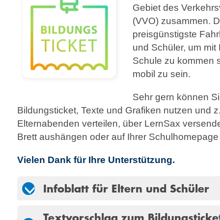
Gebiet des Verkehr
(VVO) zusammen. Das
preisgünstigste Fahr
und Schüler, um mit 
Schule zu kommen so
mobil zu sein.
Sehr gern können S
Bildungsticket, Texte und Grafiken nutzen und z
Eltern­abenden verteilen, über LernSax versen
Brett aushängen oder auf Ihrer Schulhomepage v
Vielen Dank für Ihre Unterstützung.
Infoblatt für Eltern und Schüler
Textvorschlag zum Bildungsticket