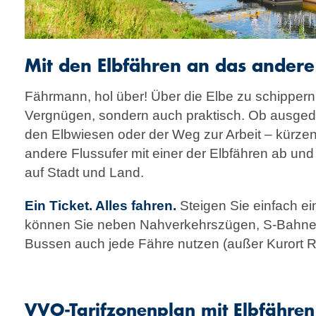
Mit den Elbfähren an das ander
Fährmann, hol über! Über die Elbe zu schippern, 
Vergnügen, sondern auch praktisch. Ob ausge
den Elbwiesen oder der Weg zur Arbeit – kürze
andere Flussufer mit einer der Elbfähren ab und
auf Stadt und Land.
Ein Ticket. Alles fahren.
Steigen Sie einfach ei
können Sie neben Nah­verkehrs­zügen, S-Bahn
Bussen auch jede Fähre nutzen (außer Kurort R
VVO-Tarifzonenplan mit Elbfähren