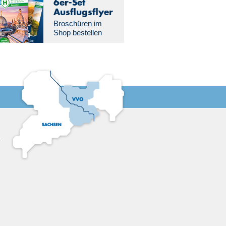
6er-Set
Ausflugs­flyer
Broschüren im
Shop bestellen