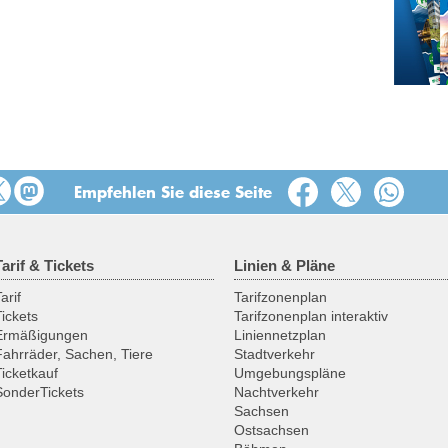
Empfehlen Sie diese Seite
Tarif & Tickets
Linien & Pläne
arif
Tarifzonenplan
Tickets
Tarifzonenplan interaktiv
Ermäßigungen
Liniennetzplan
Fahrräder, Sachen, Tiere
Stadtverkehr
Ticketkauf
Umgebungspläne
SonderTickets
Nachtverkehr
Sachsen
Ostsachsen