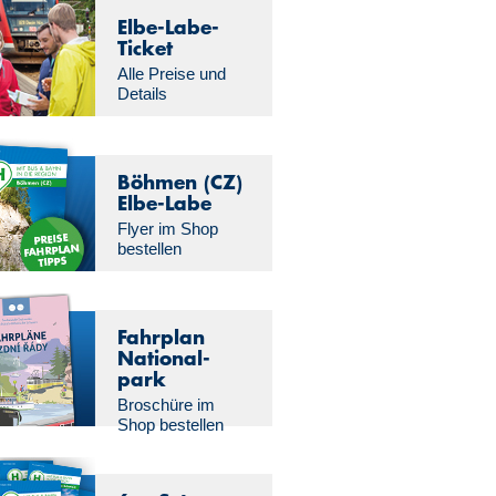
Elbe-Labe-
Ticket
Alle Preise und
Details
Böhmen (CZ)
Elbe-Labe
Flyer im Shop
bestellen
Fahrplan
National­
park
Broschüre im
Shop bestellen