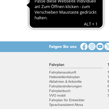
Folgen Sie uns
Fahrplan
Fahrplanauskunft
T
Haltestellenfahrplan
Abfahrten & Ankünfte
Fahrplanänderungen
Fahrplanbuch
VVO mobil
Fahrplan für Entwickler
Sprachassistent Alexa