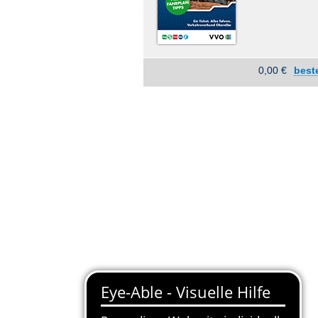
0,00 €
best