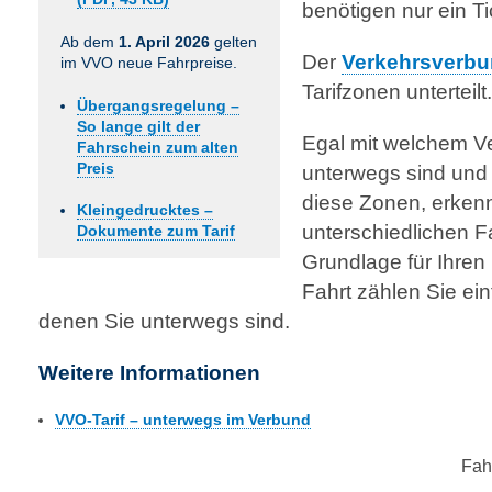
benötigen nur ein Ti
Ab dem
1. April 2026
gelten
Der
Verkehrsverbu
im VVO neue Fahrpreise.
Tarifzonen unterteilt.
Übergangsregelung –
So lange gilt der
Egal mit welchem Ve
Fahrschein zum alten
Preis
unterwegs sind und 
diese Zonen, erke
Kleingedrucktes –
unterschiedlichen F
Dokumente zum Tarif
Grundlage für Ihren 
Fahrt zählen Sie ein
denen Sie unterwegs sind.
Weitere Informationen
VVO-Tarif – unterwegs im Verbund
Fahr