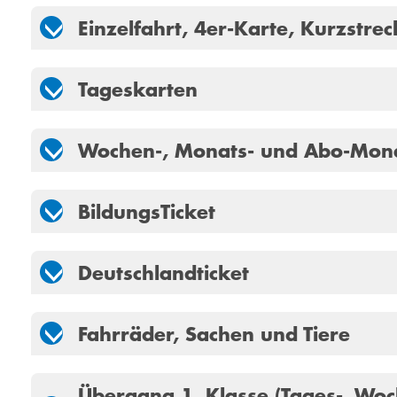
Einzelfahrt, 4er-Karte, Kurzstre
Tageskarten
Wochen-, Monats- und Abo-Mon
BildungsTicket
Deutschlandticket
Fahrräder, Sachen und Tiere
Übergang 1. Klasse (Tages-, Wo