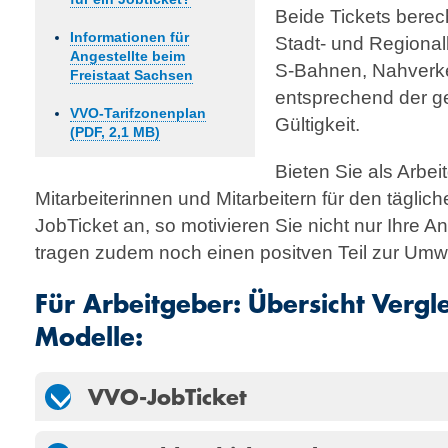
Beide Tickets berec
Informationen für
Stadt- und Regio­na
Angestellte beim
S-Bahnen, Nahverke
Freistaat Sachsen
entsprechend der g
VVO-Tarifzonenplan
Gültigkeit.
(PDF, 2,1 MB)
Bieten Sie als Arbei
Mitarbeiterinnen und Mitarbeitern für den täglic
JobTicket an, so motivieren Sie nicht nur Ihre A
tragen zudem noch einen positven Teil zur Umwe
Für Arbeitgeber: Übersicht Vergle
Modelle:
VVO-JobTicket