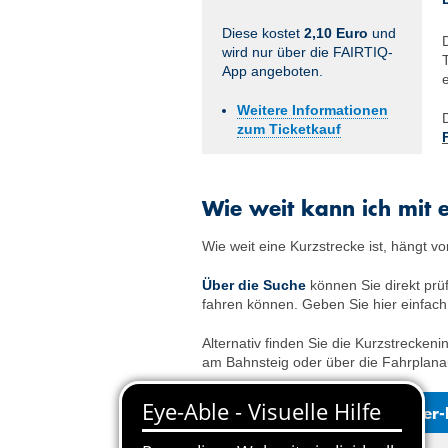
Diese kostet
2,10 Euro
und
wird nur über die FAIRTIQ-
App angeboten.
Weitere Informationen
zum Ticketkauf
Wie weit kann ich mit 
Wie weit eine Kurzstrecke ist, hängt vo
Über die Suche
können Sie direkt prüf
fahren können. Geben Sie hier einfach I
Alternativ finden Sie die Kurzstrecke
am Bahnsteig oder über die Fahrplana
Mit einem Abschnitt der 4er-K