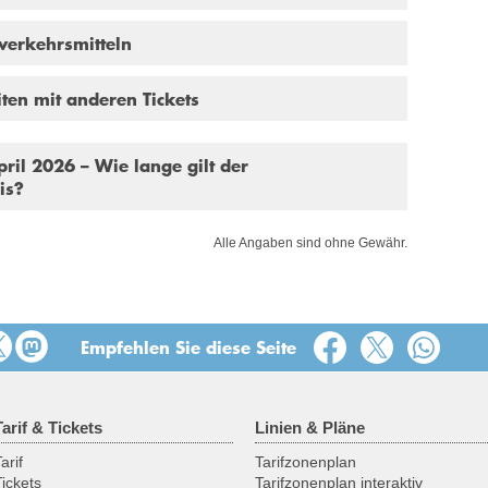
rverkehrsmitteln
en mit anderen Tickets
ril 2026 – Wie lange gilt der
is?
Alle Angaben sind ohne Gewähr.
Empfehlen Sie diese Seite
Tarif & Tickets
Linien & Pläne
arif
Tarifzonenplan
Tickets
Tarifzonenplan interaktiv