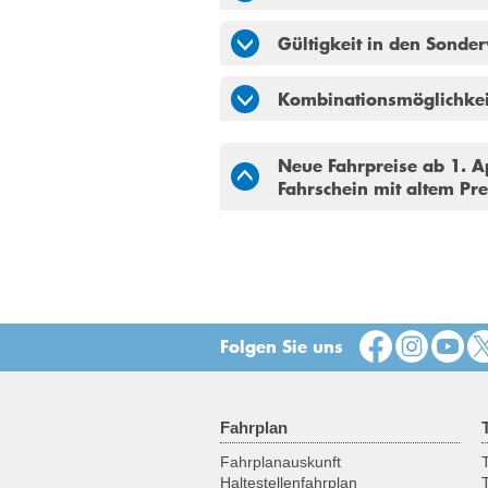
Gültigkeit in den Sonde
Kombinationsmöglichkeit
Neue Fahrpreise ab 1. Ap
Fahrschein mit altem Pre
Folgen Sie uns
Fahrplan
Fahrplanauskunft
T
Haltestellenfahrplan