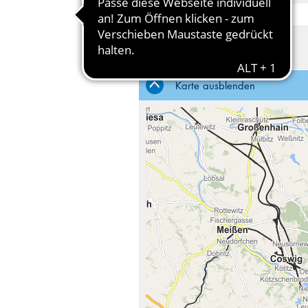
von
Haltestelle
Karte ausblenden