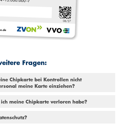
eitere Fragen:
ne Chipkarte bei Kontrollen nicht
Personal meine Karte einziehen?
ich meine Chipkarte verloren habe?
atenschutz?