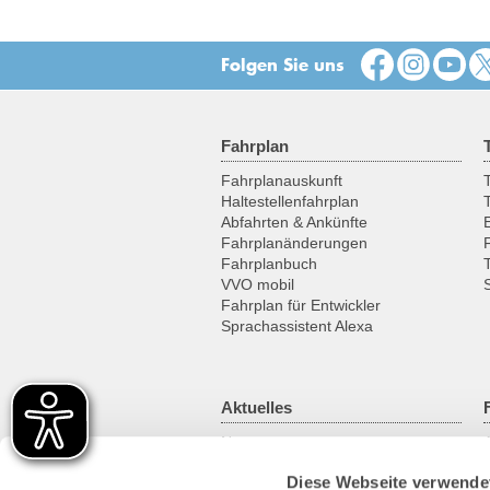
Folgen Sie uns
Fahrplan
Fahrplanauskunft
T
Haltestellenfahrplan
Abfahrten & Ankünfte
Fahrplanänderungen
Fahrplanbuch
VVO mobil
Fahrplan für Entwickler
Sprachassistent Alexa
Aktuelles
News
Newsletter
Diese Webseite verwende
Kundenmagazin