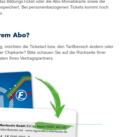
 das BildungsTicket oder die Abo-Monatskarte sowie die
espeichert. Bei personen­bezogenen Tickets kommt noch
u.
hrem Abo?
, möchten die Ticketart bzw. den Tarifbereich ändern oder
er Chipkarte? Bitte schauen Sie auf die Rückseite Ihrer
aten Ihres Vertragspartners.