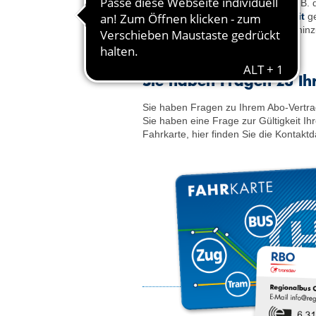
Auf der Karte sind die
Ticketart
, z. B.
räumliche und zeit­liche Gültigkeit
g
der Name in verschlüsselter Form hinz
Sie haben Fragen zu I
Sie haben Fragen zu Ihrem Abo-Vertrag
Sie haben eine Frage zur Gültigkeit Ihr
Fahrkarte, hier finden Sie die Kontaktd