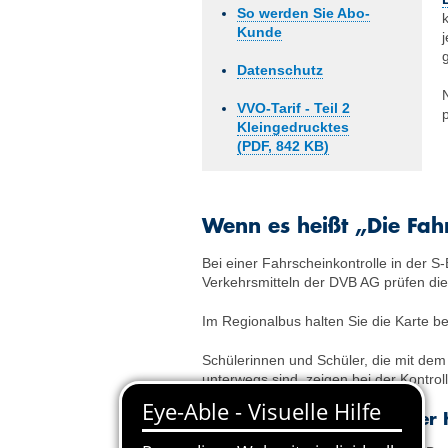
So werden Sie Abo-
Kunde
Datenschutz
VVO-Tarif - Teil 2
Klein­gedrucktes
(PDF, 842 KB)
Wenn es heißt „Die Fahr
Bei einer Fahrscheinkontrolle in der 
Verkehrsmitteln der DVB AG prüfen die 
Im Regionalbus halten Sie die Karte b
Schülerinnen und Schüler, die mit dem
unterwegs sind, zeigen bei der Kontroll
Welche Daten sind auf der 