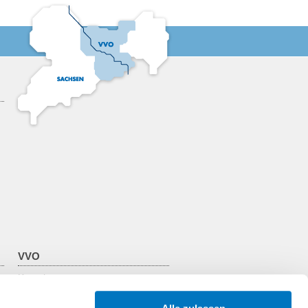
VVO
Kontakt
Über den VVO
Zweckverband