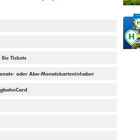
 Sie Tickets
Monats- oder Abo-Monatskarteninhaber
rgbahnCard