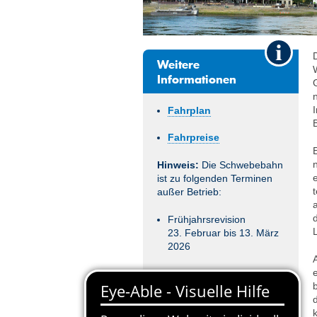
Weitere
Informationen
Fahrplan
Fahrpreise
Hinweis:
Die Schwebebahn
ist zu folgenden Terminen
außer Betrieb:
Frühjahrsrevision
23. Februar bis 13. März
2026
Herbstrevision:
2. bis 13. November 2026
www.dvb.de