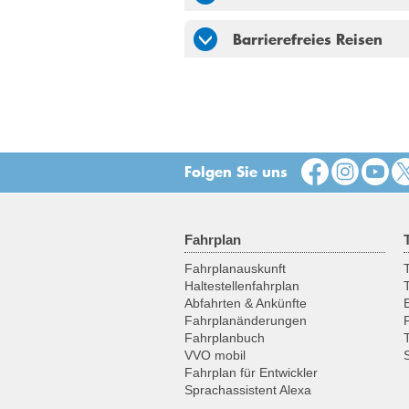
Barrierefreies Reisen
Folgen Sie uns
Fahrplan
Fahrplanauskunft
T
Haltestellenfahrplan
Abfahrten & Ankünfte
Fahrplanänderungen
Fahrplanbuch
VVO mobil
Fahrplan für Entwickler
Sprachassistent Alexa