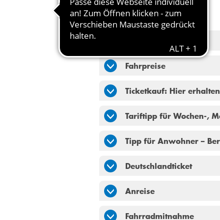
Fahrplan
Fahrpreise
Ticketkauf: Hier erhalten
Tariftipp für Wochen-, 
Tipp für Anwohner – Be
Deutschlandticket
Anreise
Fahrradmitnahme