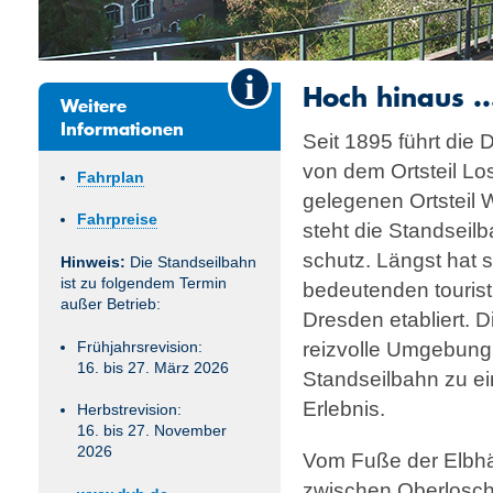
Hoch hinaus ..
Weitere
Informationen
Seit 1895 führt die
von dem Ortsteil Lo
Fahrplan
gelegenen Ortsteil 
Fahrpreise
steht die Standseil
schutz. Längst hat s
Hinweis:
Die Standseilbahn
ist zu folgendem Termin
bedeutenden touristi
außer Betrieb:
Dresden etabliert. D
reizvolle Umgebung 
Frühjahrsrevision:
16. bis 27. März 2026
Standseilbahn zu ei
Erlebnis.
Herbstrevision:
16. bis 27. November
2026
Vom Fuße der Elbhä
zwischen Oberlosch