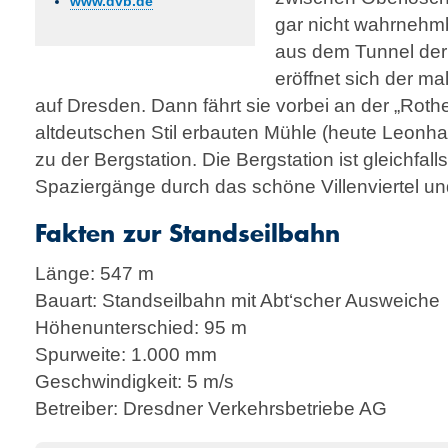
www.dvb.de
gar nicht wahrnehm
aus dem Tunnel der 
eröffnet sich der ma
auf Dresden. Dann fährt sie vorbei an der „Roth
alt­deutsch­en Stil er­bau­ten Mühle (heute Leon
zu der Berg­station. Die Bergstation ist gleichfa
Spaziergänge durch das schöne Villenviertel un
Fakten zur Standseilbahn
Länge: 547 m
Bauart: Standseilbahn mit Abt‘scher Ausweiche
Höhenunterschied: 95 m
Spurweite: 1.000 mm
Geschwindigkeit: 5 m/s
Betreiber: Dresdner Verkehrsbetriebe AG