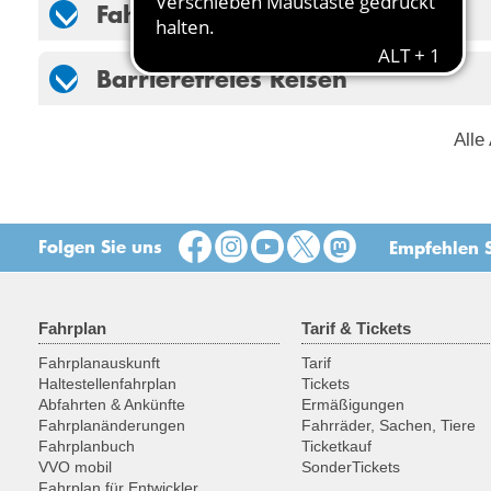
Fahrradmitnahme
Barrierefreies Reisen
Alle
Folgen Sie uns
Empfehlen S
Fahrplan
Tarif & Tickets
Fahrplanauskunft
Tarif
Haltestellenfahrplan
Tickets
Abfahrten & Ankünfte
Ermäßigungen
Fahrplanänderungen
Fahrräder, Sachen, Tiere
Fahrplanbuch
Ticketkauf
VVO mobil
SonderTickets
Fahrplan für Entwickler