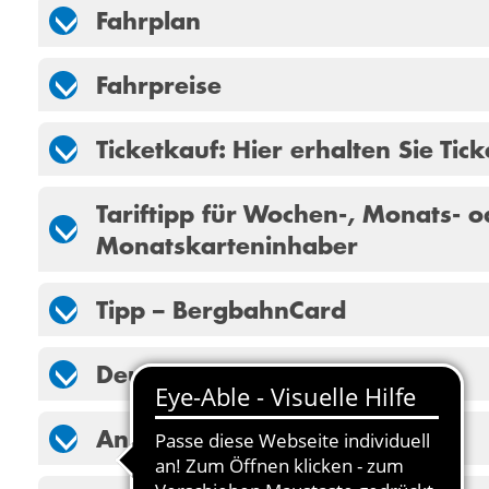
Fahrplan
Fahrpreise
Ticketkauf: Hier erhalten Sie Tick
Tariftipp für Wochen-, Monats- 
Monatskarteninhaber
Tipp – BergbahnCard
Deutschlandticket
Anreise