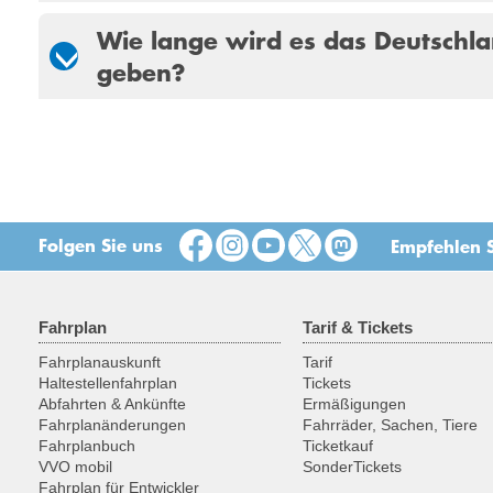
Wie lange wird es das Deutschla
geben?
Folgen Sie uns
Empfehlen S
Fahrplan
Tarif & Tickets
Fahrplanauskunft
Tarif
Haltestellenfahrplan
Tickets
Abfahrten & Ankünfte
Ermäßigungen
Fahrplanänderungen
Fahrräder, Sachen, Tiere
Fahrplanbuch
Ticketkauf
VVO mobil
SonderTickets
Fahrplan für Entwickler