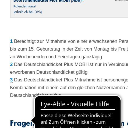
Deutschlandticket Plus MOBI (Abo)
Kalendermonat
(erhältlich bei DVB)
1
Berechtigt zur Mitnahme von einer erwachsenen Pers
bis zum 15. Geburtstag in der Zeit von Montag bis Frei
an Wochenenden und Feiertagen ganztägig
2
Das Deutschlandticket Plus MOBI ist nur in Verbindu
erworbenen Deutschlandticket gültig
3
Das Deutschlandticket Plus Mitnahme ist personenge
Kombination mit einem auf den gleichen Nutzernamen a
Deutschlandticket gültig.
Fragen und Antworten rund um 