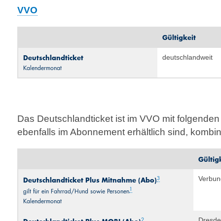
VVO
Gültigkeit
Deutschlandticket
deutschlandweit
Kalendermonat
Das Deutschlandticket ist im VVO mit folgenden 
ebenfalls im Abonnement erhältlich sind, kombin
Gültig
3
Verbu
Deutschlandticket Plus Mitnahme (Abo)
1
gilt für ein Fahrrad/Hund sowie Personen
Kalendermonat
2
Dresde