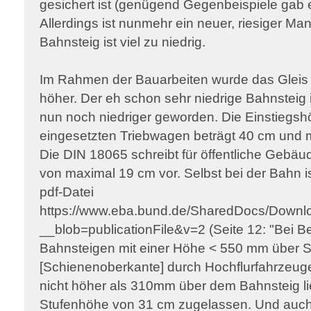
gesichert ist (genügend Gegenbeispiele gab e
Allerdings ist nunmehr ein neuer, riesiger M
Bahnsteig ist viel zu niedrig.
Im Rahmen der Bauarbeiten wurde das Gleis sa
höher. Der eh schon sehr niedrige Bahnsteig i
nun noch niedriger geworden. Die Einstiegshö
eingesetzten Triebwagen beträgt 40 cm und 
Die DIN 18065 schreibt für öffentliche Gebä
von maximal 19 cm vor. Selbst bei der Bahn i
pdf-Datei
https://www.eba.bund.de/SharedDocs/Downl
__blob=publicationFile&v=2 (Seite 12: "Bei 
Bahnsteigen mit einer Höhe < 550 mm über 
[Schienenoberkante] durch Hochflurfahrzeuge 
nicht höher als 310mm über dem Bahnsteig l
Stufenhöhe von 31 cm zugelassen. Und auch