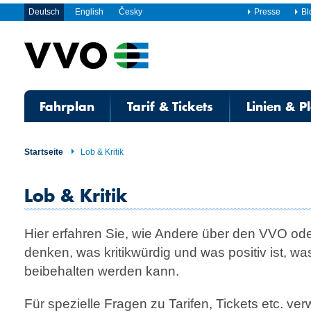
Deutsch
English
Česky
Presse
Bl
Fahrplan
Tarif & Tickets
Linien & P
Startseite
Lob & Kritik
Lob & Kritik
Hier erfahren Sie, wie Andere über den VVO od
denken, was kritikwürdig und was positiv ist, w
beibehalten werden kann.
Für spezielle Fragen zu Tarifen, Tickets etc. ve