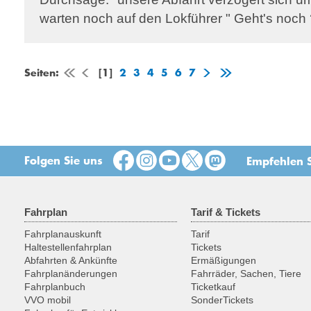
warten noch auf den Lokführer " Geht's noch
Seiten:
[1]
2
3
4
5
6
7
Folgen Sie uns
Empfehlen S
Fahrplan
Tarif & Tickets
Fahrplanauskunft
Tarif
Haltestellenfahrplan
Tickets
Abfahrten & Ankünfte
Ermäßigungen
Fahrplanänderungen
Fahrräder, Sachen, Tiere
Fahrplanbuch
Ticketkauf
VVO mobil
SonderTickets