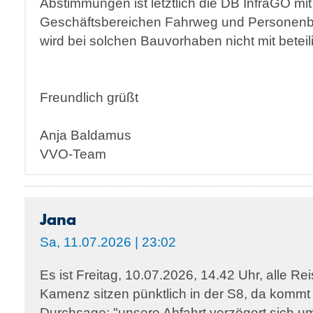
Abstimmungen ist letztlich die DB InfraGO mi
Geschäftsbereichen Fahrweg und Personen
wird bei solchen Bauvorhaben nicht mit beteili
Freundlich grüßt
Anja Baldamus
VVO-Team
Jana
Sa, 11.07.2026 | 23:02
Es ist Freitag, 10.07.2026, 14.42 Uhr, alle R
Kamenz sitzen pünktlich in der S8, da kommt 
Durchsage: "unsere Abfahrt verzögert sich um