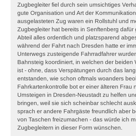
Zugbegleiter fiel durch sein umsichtiges Verh
gute Organisation und Art der Kommunikation 
ausgelasteten Zug waren ein Rollstuhl und m
Zugbegleiter hat bereits in Senftenberg dafür
Abteil alles ordentlich und platzsparend abges
während der Fahrt nach Dresden hatte er immer
Unterwegs zusteigende Fahrradfahrer wurden
Bahnsteig koordiniert, in welchen der beide
ist - ohne, dass Verspätungen durch das lan
entstanden, wie schon oftmals woanders beob
Fahrkartenkontrolle bot er einer älteren Frau
Umsteigen in Dresden-Neustadt zu helfen un
bringen, weil sie sich scheinbar schlecht au
sprach er andere Fahrgäste freundlich aber b
von Taschen freizumachen - das würde ich mi
Zugbegleitern in dieser Form wünschen.