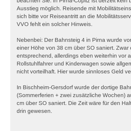
beachten Sie: In Pirna-Copitz ist derzeit kein 
Ausstieg möglich. Reisende mit Mobilitätse
sich bitte vor Reiseantritt an die Mobilitätsse
VVO fehlt ein solcher Hinweis.
Nebenbei: Der Bahnsteig 4 in Pirna wurde vor
einer Höhe von 38 cm über SO saniert. Zwa
entsprechend, allerdings eben weiterhin vor a
Rollstuhlfahrer und Kinderwagen sowie allge
nicht vorteilhaft. Hier wurde sinnloses Geld v
In Bischheim-Gersdorf wurde der dortige Bahns
(Sommerferien + zwei zusätzliche Wochen) a
cm über SO saniert. Die Zeit wäre für den Hal
drin gewesen.