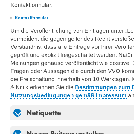
Kontakt­formular:
Kontaktformular
Um die Veröffentlichung von Einträgen unter „Lob
vermeiden, die gegen geltendes Recht verstoßen
Verständnis, dass alle Einträge vor Ihrer Veröff
geprüft und explizit freigeschaltet werden. Natü
Meinungen genauso veröffentlicht wie positive. E
Fragen oder Aussagen die durch den VVO komme
die Freischaltung innerhalb von 10 Werktagen. 
& Kritik erkennen Sie die
Bestimmungen zum D
Nutzungsbedingungen gemäß Impressum
an
Netiquette
Neuen Beitrag erstellen