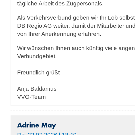
tägliche Arbeit des Zugpersonals.
Als Verkehrsverbund geben wir Ihr Lob selbst
DB Regio AG weiter, damit der Mitarbeiter un
von Ihrer Anerkennung erfahren.
Wir wünschen Ihnen auch künftig viele ange
Verbundgebiet.
Freundlich grüßt
Anja Baldamus
VVO-Team
Adrine May
Do, 23.07.2026 | 18:40