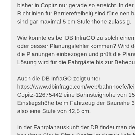
bisher in Copitz nur gerade so erreicht. In d
Richtlinien für Barrierefreiheit) sind für einen 
sind gar maximal 5 cm Stufenhöhe zulässig.
Wie konnte es bei DB InfraGO zu solch eine
oder besser Planungsfehler kommen? Wird d
die Planungen einbezogen und prüft die Pl
Lösung wird für die Fahrgäste bis zur Behe
Auch die DB InfraGO zeigt unter
https://www.dbinfrago.com/web/bahnhoefe/leis
Copitz-12675442 eine Bahnsteighöhe von 15
Einstiegshöhe beim Fahrzeug der Baureihe 64
also eine Stufe von 42,5 cm.
In der Fahrplanauskunft der DB findet man de