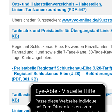
Orts- und Haltestellenverzeichnis – Haltestellen,
Linien, Tarifzonenzuordnung (PDF, 547)
Übersicht der Kurzstrecken:
www.vvo-online.de/Kurzst
Tarifmatrix und Preistabelle für Übergangstarif Linie 
KB)
Regiotarif-Schluckenau-Elbe: Es werden Einzelfahrten, T
Fahrrad und Hund sowie die 7-Tage-Karte, 30-Tage-Kart
Tage-Karte angeboten.
- Preistabelle Regiotarif Schlucken­au-Elbe (U28-Tarif)
-
Regiotarif Schluckenau-Elbe (U 28) – Beförderung
(PDF, 301 KB)
Tarifbestimmungen für das FerienTicket Sachsen (FT
KB)
Linienverzeichnis Elbe-Labe-Ticket (PDF, 1,1 MB)