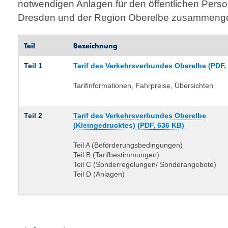
notwendigen Anlagen für den öffentlichen Pers
Dresden und der Region Oberelbe zusammenge
Teil
Bezeichnung
Teil 1
Tarif des Verkehrsverbundes Oberelbe (PDF,
Tarifinformationen, Fahrpreise, Übersichten
Teil 2
Tarif des Verkehrsverbundes Oberelbe
(Kleingedrucktes) (PDF, 636 KB)
Teil A (Beförderungsbedingungen)
Teil B (Tarifbestimmungen)
Teil C (Sonderregelungen/ Sonderangebote)
Teil D (Anlagen)