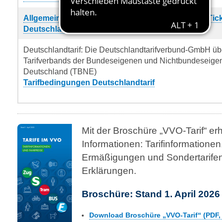
Allgemeine Geschäftsbedingungen (AGB) HandyTick
Deutschland für das VVO-Gebiet (PDF)
Deutschlandtarif: Die Deutschlandtarifverbund-GmbH ü
Tarifverbands der Bundeseigenen und Nichtbundeseige
Deutschland (TBNE)
Tarifbedingungen Deutschlandtarif
Mit der Broschüre „VVO-Tarif“ erh
Informationen: Tarifinformationen
Ermäßigungen und Sondertarifen
Erklärungen.
Broschüre: Stand 1. April 2026
Download Broschüre „VVO-Tarif“ (PDF,