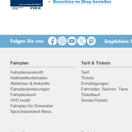
Broschüre im Shop bestellen
Folgen Sie uns
Empfehlen S
Fahrplan
Tarif & Tickets
Fahrplanauskunft
Tarif
Haltestellenfahrplan
Tickets
Abfahrten & Ankünfte
Ermäßigungen
Fahrplanänderungen
Fahrräder, Sachen, Tiere
Fahrplanbuch
Ticketkauf
VVO mobil
SonderTickets
Fahrplan für Entwickler
Sprachassistent Alexa