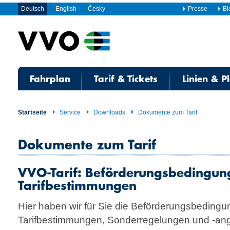
Deutsch
English
Česky
Presse
Bl
Fahrplan
Tarif & Tickets
Linien & P
Startseite
Service
Downloads
Dokumente zum Tarif
Dokumente zum Tarif
VVO-Tarif: Beförderungsbedingun
Tarifbestimmungen
Hier haben wir für Sie die Beförderungsbeding
Tarifbestimmungen, Sonderregelungen und -ang