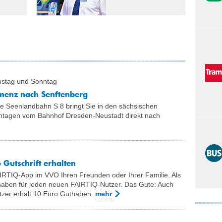
amstag und Sonntag
menz nach Senftenberg
 Seenlandbahn S 8 bringt Sie in den sächsischen
tagen vom Bahnhof Dresden-Neustadt direkt nach
Gutschrift erhalten
FAIRTIQ-App im VVO Ihren Freunden oder Ihrer Familie. Als
haben für jeden neuen FAIRTIQ-Nutzer. Das Gute: Auch
zer erhält 10 Euro Guthaben.
mehr