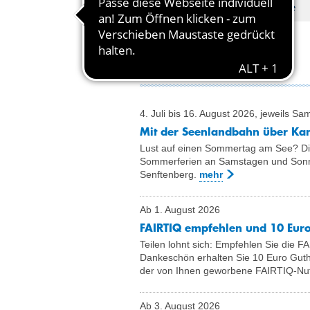
und Pläne
Infos aus dem VVO
4. Juli bis 16. August 2026, jeweils S
Mit der Seenlandbahn über Ka
Lust auf einen Sommertag am See? Die
Sommerferien an Samstagen und Sonn
Senftenberg.
mehr
Ab 1. August 2026
FAIRTIQ empfehlen und 10 Euro 
Teilen lohnt sich: Empfehlen Sie die 
Dankeschön erhalten Sie 10 Euro Gut
der von Ihnen geworbene FAIRTIQ-Nut
Ab 3. August 2026