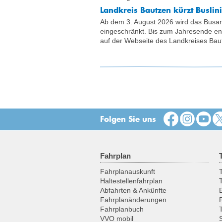
Landkreis Bautzen kürzt Busli
Ab dem 3. August 2026 wird das Busa
eingeschränkt. Bis zum Jahresende entf
auf der Webseite des Landkreises Bau
Folgen Sie uns
Fahrplan
Fahrplanauskunft
T
Haltestellenfahrplan
Abfahrten & Ankünfte
Fahrplanänderungen
Fahrplanbuch
VVO mobil