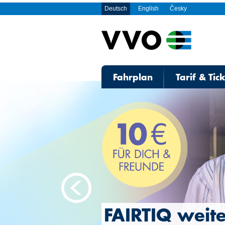
Deutsch
English
Česky
Fahrplan
Tarif & Tic
FAIRTIQ weit