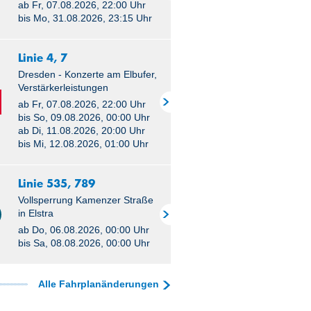
ab Fr, 07.08.2026, 22:00 Uhr
11:30
bis Mo, 31.08.2026, 23:15 Uhr
12:00
Linie 4, 7
12:30
Dresden - Konzerte am Elbufer,
Verstärkerleistungen
13:00
ab Fr, 07.08.2026, 22:00 Uhr
bis So, 09.08.2026, 00:00 Uhr
13:30
ab Di, 11.08.2026, 20:00 Uhr
bis Mi, 12.08.2026, 01:00 Uhr
14:00
Linie 535, 789
14:30
Vollsperrung Kamenzer Straße
in Elstra
15:00
ab Do, 06.08.2026, 00:00 Uhr
bis Sa, 08.08.2026, 00:00 Uhr
15:30
16:00
Alle Fahrplanänderungen