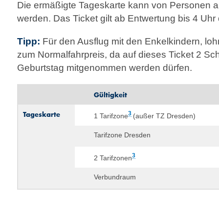
Die ermäßigte Tageskarte kann von Personen a
werden. Das Ticket gilt ab Entwertung bis 4 Uh
Tipp:
Für den Ausflug mit den Enkelkindern, loh
zum Normalfahrpreis, da auf dieses Ticket 2 Sch
Geburtstag mitgenommen werden dürfen.
Gültigkeit
Tageskarte
3
1 Tarifzone
(außer TZ Dresden)
Tarifzone Dresden
3
2 Tarifzonen
Verbundraum