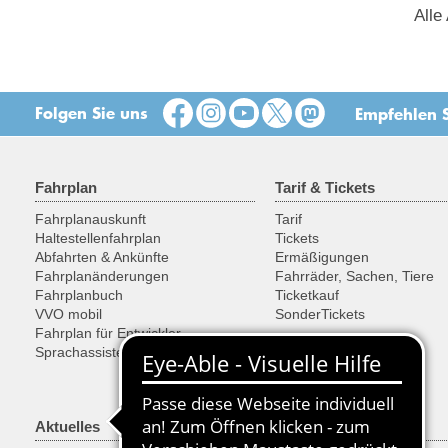
Alle
Folgen Sie uns
Empfehlen S
Fahrplan
Tarif & Tickets
Fahrplanauskunft
Tarif
Haltestellenfahrplan
Tickets
Abfahrten & Ankünfte
Ermäßigungen
Fahrplanänderungen
Fahrräder, Sachen, Tiere
Fahrplanbuch
Ticketkauf
VVO mobil
SonderTickets
Fahrplan für Entwickler
Sprachassistent Alexa
Aktuelles
Freizeit