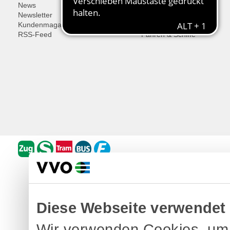
News
Ausflugsregionen
Newsletter
Fahrrad
Kundenmagazin
Historische Fahrzeuge
RSS-Feed
Fähren & Schiffe
Diese Webseite verwendet
Wir verwenden Cookies, um 