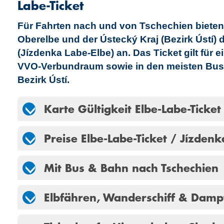
Labe-Ticket
Für Fahrten nach und von Tschechien biete
Oberelbe und der Ústecký Kraj (Bezirk Ústí) 
(Jízdenka Labe-Elbe) an. Das Ticket gilt für
VVO-Verbundraum sowie in den meisten Bu
Bezirk Ústí.
Karte Gültigkeit Elbe-Labe-Ticket
Preise Elbe-Labe-Ticket / Jízdenk
Mit Bus & Bahn nach Tschechien
Elbfähren, Wanderschiff & Damp