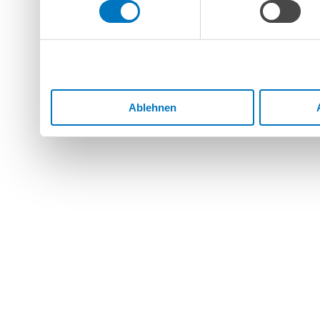
bereitgestellt haben oder d
Dienste gesammelt haben.
Ablehnen