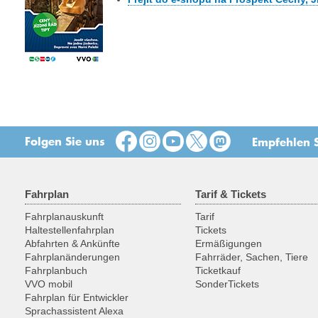
Folgen Sie uns
Empfehlen S
Fahrplan
Tarif & Tickets
Fahrplanauskunft
Tarif
Haltestellenfahrplan
Tickets
Abfahrten & Ankünfte
Ermäßigungen
Fahrplanänderungen
Fahrräder, Sachen, Tiere
Fahrplanbuch
Ticketkauf
VVO mobil
SonderTickets
Fahrplan für Entwickler
Sprachassistent Alexa