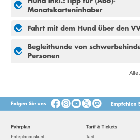
Hund inkl.: Tipp für (Abo)-
Monatskarteninhaber
Fahrt mit dem Hund über den V
Begleithunde von schwerbehind
Personen
Alle
Folgen Sie uns
Empfehlen S
Fahrplan
Tarif & Tickets
Fahrplanauskunft
Tarif