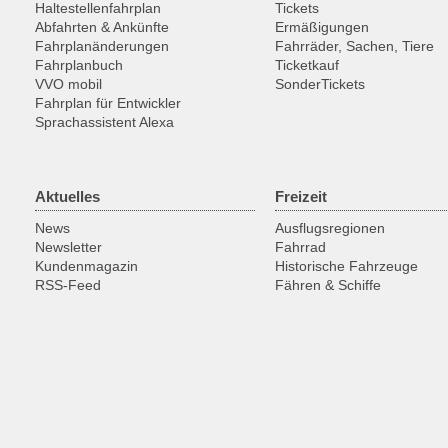
Haltestellenfahrplan
Tickets
Abfahrten & Ankünfte
Ermäßigungen
Fahrplanänderungen
Fahrräder, Sachen, Tiere
Fahrplanbuch
Ticketkauf
VVO mobil
SonderTickets
Fahrplan für Entwickler
Sprachassistent Alexa
Aktuelles
Freizeit
News
Ausflugsregionen
Newsletter
Fahrrad
Kundenmagazin
Historische Fahrzeuge
RSS-Feed
Fähren & Schiffe