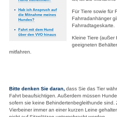
Hab ich Anspruch auf
Für Tiere sowie für
die Mitnahme meines
Fahrradanhänger gi
Hundes?
Fahrradtageskarte.
Fahrt mit dem Hund
über den VVO hinaus
Kleine Tiere (außer
geeigneten Behälter
mitfahren.
Bitte denken Sie daran,
dass Sie das Tier wäh
Fahrt beaufsichtigen. Außerdem müssen Hunde 
sofern sie keine Behinderten­begleithunde sin
Vierbeiner immer an einer kurzen Leine gehalte
nicht auf Sitzplätzen untergebracht werden.