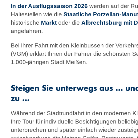
In der Ausflugssaison 2026
werden auf der Run
Haltestellen wie die
Staatliche Porzellan-Manu
historische
Markt
oder die
Albrechtsburg mit 
angefahren.
Bei Ihrer Fahrt mit den Kleinbussen der Verkehrs
(VGM) erklärt Ihnen der Fahrer die schönsten 
1.000-jährigen Stadt Meißen.
Steigen Sie unterwegs aus ... un
zu ...
Während der Stadtrundfahrt in den modernen K
Ihre Tour für indi­vi­duelle Besichtigungen beliebi
unterbrechen und später einfach wieder zu­stei­