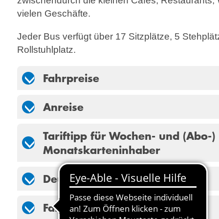
zwischen­durch die kleinen Cafés, Restau­rants,
vielen Geschäfte.
Jeder Bus verfügt über 17 Sitzplätze, 5 Stehplä
Rollstuhlplatz.
Fahrpreise
Anreise
Tariftipp für Wochen- und (Abo-)
Monatskarteninhaber
Deutschlandticket
Fahrradmitnahme