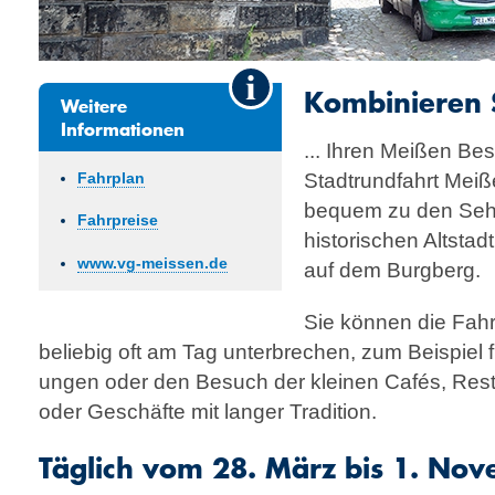
Kombinieren S
Weitere
Informationen
... Ihren Meißen Bes
Stadtrundfahrt Meiß
Fahrplan
bequem zu den Seh
Fahrpreise
historischen Altstad
www.vg-meissen.de
auf dem Burgberg.
Sie können die Fahr
beliebig oft am Tag unterbrechen, zum Beispiel fü
ungen oder den Besuch der kleinen Cafés, Res
oder Geschäfte mit langer Tradition.
Täglich vom 28. März bis 1. No