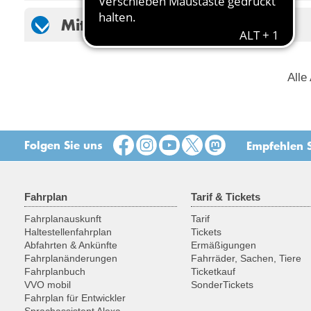
Mitnahme eines Hundes
Alle
Folgen Sie uns
Empfehlen S
Fahrplan
Tarif & Tickets
Fahrplanauskunft
Tarif
Haltestellenfahrplan
Tickets
Abfahrten & Ankünfte
Ermäßigungen
Fahrplanänderungen
Fahrräder, Sachen, Tiere
Fahrplanbuch
Ticketkauf
VVO mobil
SonderTickets
Fahrplan für Entwickler