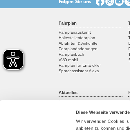
Folgen Sie uns
Fahrplan
Fahrplanauskunft
T
Haltestellenfahrplan
Abfahrten & Ankünfte
Fahrplanänderungen
Fahrplanbuch
VVO mobil
Fahrplan für Entwickler
Sprachassistent Alexa
Aktuelles
News
Newsletter
Diese Webseite verwende
Kundenmagazin
RSS-Feed
Wir verwenden Cookies, um
anbieten zu können und di