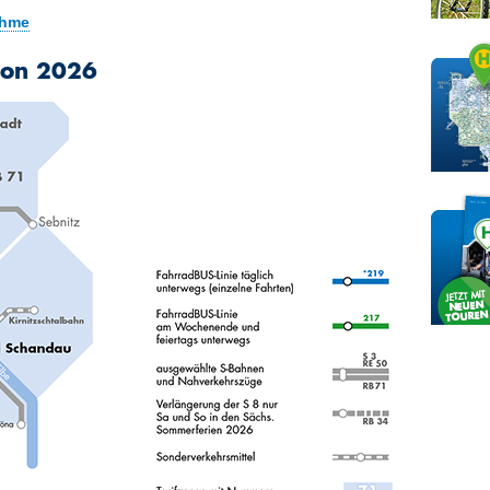
ahme
son 2026