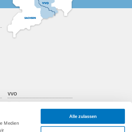
VVO
Kontakt
Über den VVO
Zweckverband
Alle zulassen
Verkehrsunternehmen
le Medien
VVO-Team
ir
Jobs & Praktika