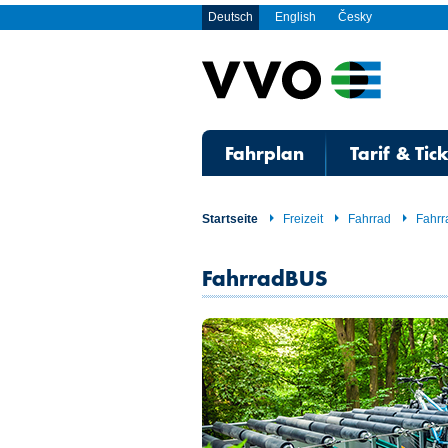
Deutsch
English
Česky
Fahrplan
Tarif & Tic
Startseite
Freizeit
Fahrrad
Fahr
FahrradBUS