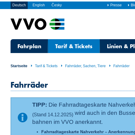
Deutsch
English
Česky
Presse
Bl
Fahrplan
Tarif & Tickets
Linien & P
Startseite
Tarif & Tickets
Fahrräder, Sachen, Tiere
Fahrräder
Fahrräder
TIPP:
Die Fahrradtageskarte Nahverkeh
wird auch in den Busse
(Stand 14.12.2025)
bahnen im VVO anerkannt.
Fahrradtageskarte Nahverkehr – Anerkennun