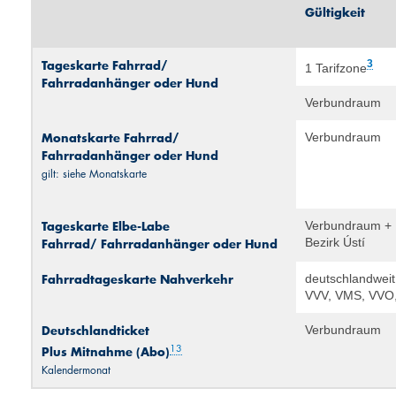
Gültigkeit
Tageskarte Fahrrad/
3
1 Tarifzone
Fahrradanhänger oder Hund
Verbundraum
Monats­karte Fahrrad/
Verbundraum
Fahrradanhänger oder Hund
gilt: siehe Monatskarte
Tageskarte Elbe-Labe
Verbundraum +
Fahrrad/ Fahrradanhänger oder Hund
Bezirk Ústí
Fahrradtageskarte Nahverkehr
deutschlandwei
VVV, VMS, VVO
Deutschlandticket
Verbundraum
13
Plus Mitnahme (Abo)
Kalendermonat