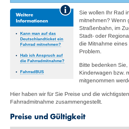
Sie wollen Ihr Rad 
Weitere
Informationen
mitnehmen? Wenn ge
Straßenbahn, im Zug
Kann man auf das
Stadt- oder Regional
Deutschland­ticket ein
die Mitnahme eines
Fahrrad mitnehmen?
Problem.
Hab ich Anspruch auf
die Fahrradmitnahme?
Bitte bedenken Sie,
FahrradBUS
Kinderwagen bzw. mi
mitgenommen werd
Hier haben wir für Sie Preise und die wichtigsten
Fahrradmitnahme zusammengestellt.
Preise und Gültigkeit