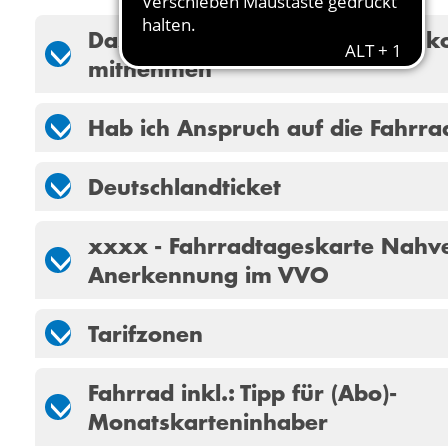
Das können Sie in Bus & Bahn ko
mitnehmen
Hab ich Anspruch auf die Fahrr
Deutschlandticket
xxxx - Fahrradtageskarte Nahv
Anerkennung im VVO
Tarifzonen
Fahrrad inkl.: Tipp für (Abo)-
Monatskarteninhaber