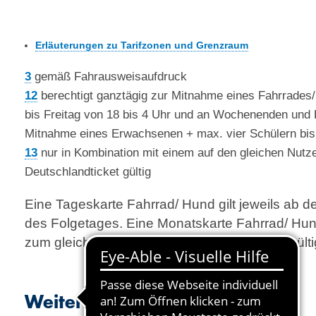
Erläuterungen zu Tarifzonen und Grenzraum
3
gemäß Fahrausweisaufdruck
12
berechtigt ganztägig zur Mitnahme eines Fahrrade
bis Freitag von 18 bis 4 Uhr und an Wochenenden und 
Mitnahme eines Erwachsenen + max. vier Schülern bis
13
nur in Kombination mit einem auf den gleichen Nutz
Deutschlandticket gültig
Eine Tageskarte Fahrrad/ Hund gilt jeweils ab d
des Folgetages. Eine Monatskarte Fahrrad/ Hund
zum gleichen Tag des Folgemonats 24 Uhr gülti
Weitere Informationen