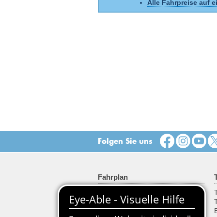
Alle Fahrpreise auf e
Folgen Sie uns
Fahrplan
Fahrplanauskunft
T
Haltestellenfahrplan
Abfahrten & Ankünfte